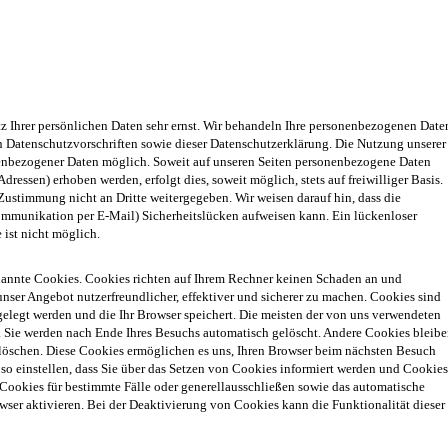
z Ihrer persönlichen Daten sehr ernst. Wir behandeln Ihre personenbezogenen Date
n Datenschutzvorschriften sowie dieser Datenschutzerklärung. Die Nutzung unserer
nenbezogener Daten möglich. Soweit auf unseren Seiten personenbezogene Daten
ressen) erhoben werden, erfolgt dies, soweit möglich, stets auf freiwilliger Basis.
ustimmung nicht an Dritte weitergegeben. Wir weisen darauf hin, dass die
Kommunikation per E-Mail) Sicherheitslücken aufweisen kann. Ein lückenloser
 ist nicht möglich.
enannte Cookies. Cookies richten auf Ihrem Rechner keinen Schaden an und
unser Angebot nutzerfreundlicher, effektiver und sicherer zu machen. Cookies sind
gelegt werden und die Ihr Browser speichert. Die meisten der von uns verwendeten
 Sie werden nach Ende Ihres Besuchs automatisch gelöscht. Andere Cookies bleib
e löschen. Diese Cookies ermöglichen es uns, Ihren Browser beim nächsten Besuch
so einstellen, dass Sie über das Setzen von Cookies informiert werden und Cookies
 Cookies für bestimmte Fälle oder generellausschließen sowie das automatische
ser aktivieren. Bei der Deaktivierung von Cookies kann die Funktionalität dieser