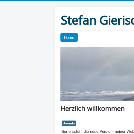
Stefan Gieris
Home
Herzlich willkommen
Joomla
Hier entsteht die neue Version meiner Web