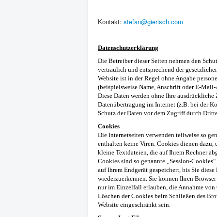
Kontakt:
stefan@gierisch.com
Datenschutzerklärung
Die Betreiber dieser Seiten nehmen den Schut
vertraulich und entsprechend der gesetzliche
Website ist in der Regel ohne Angabe perso
(beispielsweise Name, Anschrift oder E-Mail-Ad
Diese Daten werden ohne Ihre ausdrückliche Z
Datenübertragung im Internet (z.B. bei der 
Schutz der Daten vor dem Zugriff durch Dritte
Cookies
Die Internetseiten verwenden teilweise so g
enthalten keine Viren. Cookies dienen dazu, 
kleine Textdateien, die auf Ihrem Rechner ab
Cookies sind so genannte „Session-Cookies“.
auf Ihrem Endgerät gespeichert, bis Sie dies
wiederzuerkennen. Sie können Ihren Browser 
nur im Einzelfall erlauben, die Annahme von
Löschen der Cookies beim Schließen des Brow
Website eingeschränkt sein.